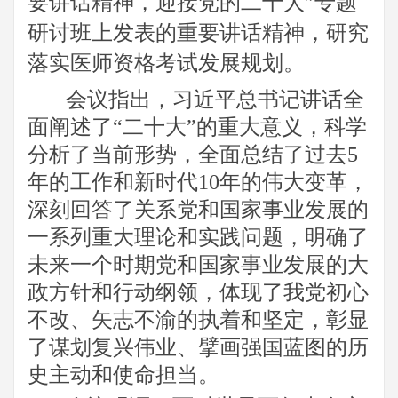
要讲话精神，迎接党的二十大
”专题
研讨班上发表的重要讲话精神，研究
落实医师资格考试发展规划。
会议指出，习近平总书记讲话全
面阐述了
“
二十大
”
的重大意义，科学
分析了当前形势，全面总结了过去
5
年的工作和新时代
10
年的伟大变革，
深刻回答了关系党和国家事业发展的
一系列重大理论和实践问题，明确了
未来一个时期党和国家事业发展的大
政方针和行动纲领，体现了我党初心
不改、矢志不渝的执着和坚定，彰显
了谋划复兴伟业、擘画强国蓝图的历
史主动和使命担当。