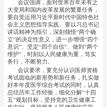
会议强调，面对世界百年未有之
大变局和国内改革发展的繁重任务，
要自觉运用习近平新时代中国特色社
会主义思想指导实践。要以习总书记
讲话精神为指引，深刻领悟
“
两个确
立
”
的决定性意义，进一步增强
“
四个
意识
”
、坚定
“
四个自信
”
、做到
“
两个
维护
”
，时刻以人民健康为重，笃实
务行，不断努力。
会议要求，要充分认识医师资格
考试面临的新形势和新任务，扎实做
好本年度医学综合考试的同时，认真
总结历年工作经验，细化分解
“
十四
五
”
规划目标，坚持党的卫生健康工